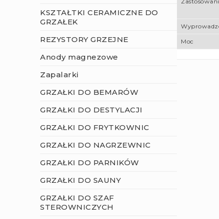
Zastosowani
KSZTAŁTKI CERAMICZNE DO
GRZAŁEK
Wyprowadze
REZYSTORY GRZEJNE
Moc
Anody magnezowe
Zapalarki
GRZAŁKI DO BEMARÓW
GRZAŁKI DO DESTYLACJI
GRZAŁKI DO FRYTKOWNIC
GRZAŁKI DO NAGRZEWNIC
GRZAŁKI DO PARNIKÓW
GRZAŁKI DO SAUNY
GRZAŁKI DO SZAF
STEROWNICZYCH