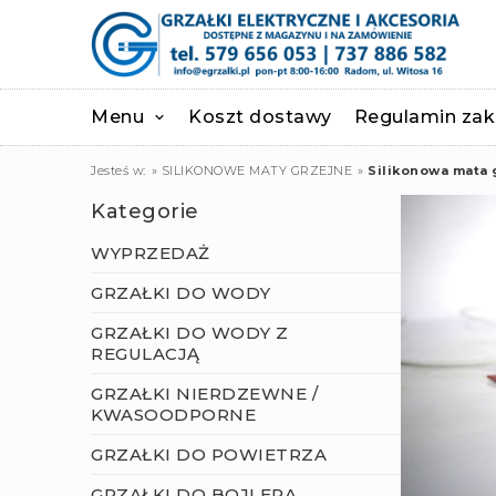
Menu
Koszt dostawy
Regulamin za
Jesteś w:
»
SILIKONOWE MATY GRZEJNE
»
Silikonowa mata
Kategorie
WYPRZEDAŻ
GRZAŁKI DO WODY
GRZAŁKI DO WODY Z
REGULACJĄ
GRZAŁKI NIERDZEWNE /
KWASOODPORNE
GRZAŁKI DO POWIETRZA
GRZAŁKI DO BOJLERA