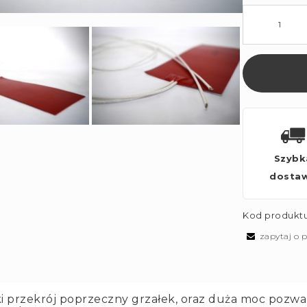
Szybk
dosta
Kod produktu
zapytaj o 
ki przekrój poprzeczny grzałek, oraz duża moc pozwa