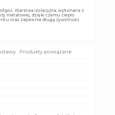
ilgoć. Warstwa izolacyjna, wykonana z
yty metalowej, dzięki czemu ciepło
entu oraz zapewnia długą żywotność
ostawy
Produkty powiązane