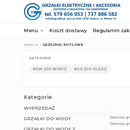
Menu
Koszt dostawy
Regulamin za
Jesteś w:
»
GRZEJNIKI KOTŁOWE
KATEGORIE
KGW (DO WODY)
KGO (DO OLEJU)
Kategorie
WYPRZEDAŻ
Zestawy gr
GRZAŁKI DO WODY
Zestawy gr
GRZAŁKI DO WODY Z