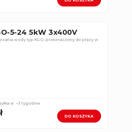
GO-5-24 5kW 3x400V
grzania wody typ KGO, przeznaczony do pracy w
yłka w: ~3 tygodnie
ł
DO KOSZYKA