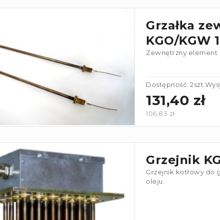
Grzałka ze
KGO/KGW 1
Zewnętrzny element 
Dostępność: 2szt.
Wysy
131,40 zł
106,83 zł
Grzejnik K
Grzejnik kotłowy do 
oleju.