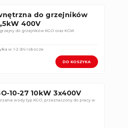
wnętrzna do grzejników
,5kW 400V
grzejny do grzejników KGO oraz KGW.
łka w: 1-2 dni robocze
DO KOSZYKA
GO-10-27 10kW 3x400V
grzania wody typ KGO, przeznaczony do pracy w