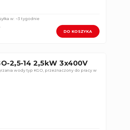
yłka w: ~3 tygodnie
DO KOSZYKA
GO-2,5-14 2,5kW 3x400V
grzania wody typ KGO, przeznaczony do pracy w