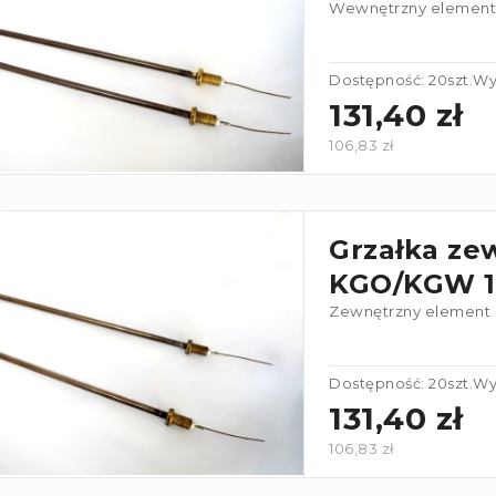
Wewnętrzny element 
Dostępność: 20szt.
Wy
131,40 zł
106,83 zł
Grzałka ze
KGO/KGW 1
Zewnętrzny element 
Dostępność: 20szt.
Wy
131,40 zł
106,83 zł