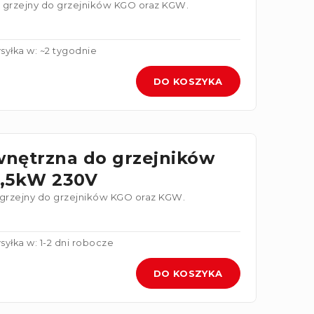
grzejny do grzejników KGO oraz KGW.
syłka w: ~2 tygodnie
DO KOSZYKA
wnętrzna do grzejników
,5kW 230V
grzejny do grzejników KGO oraz KGW.
syłka w: 1-2 dni robocze
DO KOSZYKA