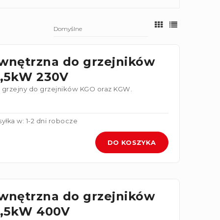
wnętrzna do grzejników
,5kW 230V
grzejny do grzejników KGO oraz KGW.
yłka w: 1-2 dni robocze
DO KOSZYKA
wnętrzna do grzejników
,5kW 400V