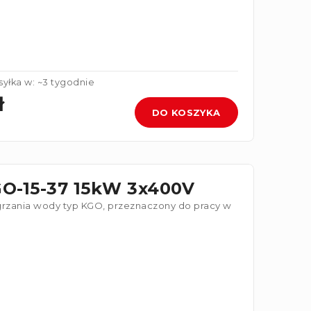
yłka w: ~3 tygodnie
ł
DO KOSZYKA
GO-15-37 15kW 3x400V
grzania wody typ KGO, przeznaczony do pracy w