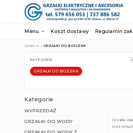
Menu
Koszt dostawy
Regulamin za
Jesteś w:
»
GRZAŁKI DO BOJLERA
KATEGORIE
GRZAŁKI DO BOJLERA
Kategorie
WYPRZEDAŻ
Grzałki el
GRZAŁKI DO WODY
oraz innyc
GRZAŁKI DO WODY Z