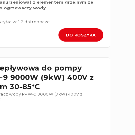
zanurzeniowa) z elementem grzejnym ze
 do ogrzewaczy wody
syłka w: 1-2 dni robocze
DO KOSZYKA
rzepływowa do pompy
-9 9000W (9kW) 400V z
m 30-85*C
acz wody PPW-9 9000W (9kW) 400V z
C