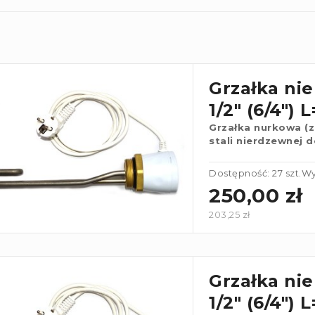
Grzałka ni
1/2" (6/4") 
Grzałka nurkowa (
stali nierdzewnej
Dostępność: 27 szt.
Wy
250,00 zł
203,25 zł
Grzałka ni
1/2" (6/4") 