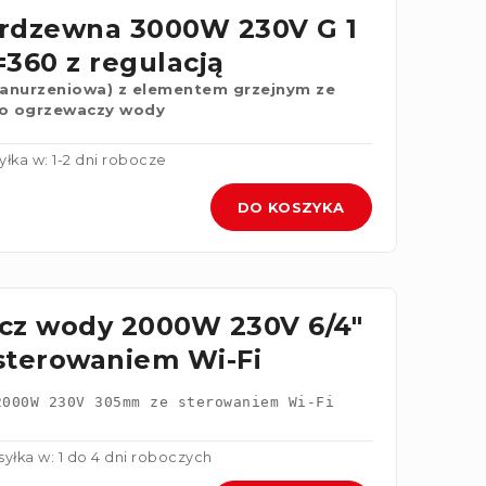
erdzewna 3000W 230V G 1
L=360 z regulacją
zanurzeniowa) z elementem grzejnym ze
 do ogrzewaczy wody
łka w: 1-2 dni robocze
DO KOSZYKA
cz wody 2000W 230V 6/4"
sterowaniem Wi-Fi
2000W 230V 305mm ze sterowaniem Wi-Fi
yłka w: 1 do 4 dni roboczych