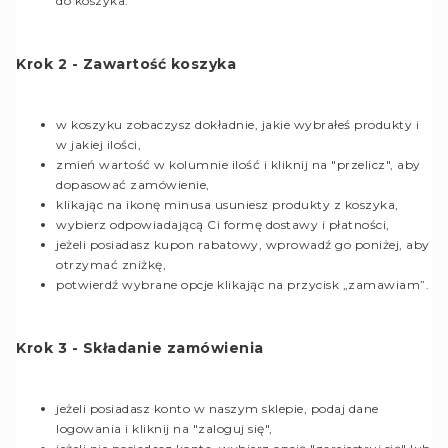
do koszyka.
Krok 2 - Zawartość koszyka
w koszyku zobaczysz dokładnie, jakie wybrałeś produkty i
w jakiej ilości,
zmień wartość w kolumnie ilość i kliknij na "przelicz", aby
dopasować zamówienie,
klikając na ikonę minusa usuniesz produkty z koszyka,
wybierz odpowiadającą Ci formę dostawy i płatności,
jeżeli posiadasz kupon rabatowy, wprowadź go poniżej, aby
otrzymać zniżkę,
potwierdź wybrane opcje klikając na przycisk „zamawiam”.
Krok 3 - Składanie zamówienia
jeżeli posiadasz konto w naszym sklepie, podaj dane
logowania i kliknij na "zaloguj się",