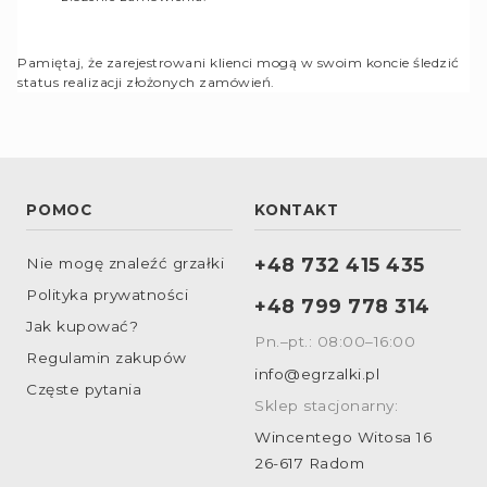
Pamiętaj, że zarejestrowani klienci mogą w swoim koncie śledzić
status realizacji złożonych zamówień.
POMOC
KONTAKT
+48 732 415 435
Nie mogę znaleźć grzałki
Polityka prywatności
+48 799 778 314
Jak kupować?
Pn.–pt.: 08:00–16:00
Regulamin zakupów
info@egrzalki.pl
Częste pytania
Sklep stacjonarny:
Wincentego Witosa 16
26-617 Radom