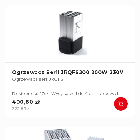
Ogrzewacz Serii JRQFS200 200W 230V
Ogrzewacz serii JRQFS
Dostępność: 17szt.
Wysyłka w: 1 do 4 dni roboczych
400,80 zł
325,85 zł