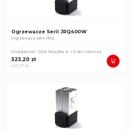
Ogrzewacze Serii JRQ400W
Ogrzewacz serii JRQ
Dostępność: 12szt.
Wysyłka w: 1-2 dni robocze
523,20 zł
425,37 zł