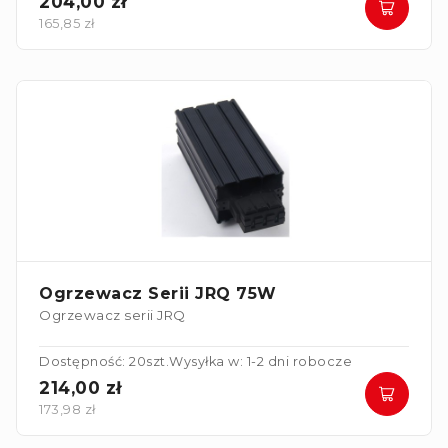
204,00 zł
165,85 zł
Ogrzewacz Serii JRQ 75W
Ogrzewacz serii JRQ
Dostępność: 20szt.
Wysyłka w: 1-2 dni robocze
214,00 zł
173,98 zł