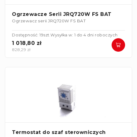
Ogrzewacze Serii JRQ720W FS BAT
Ogrzewacz serii JRQ720W FS BAT
Dostępność: 19szt.
Wysyłka w: 1 do 4 dni roboczych
1 018,80 zł
828,29 zł
Termostat do szaf sterowniczych