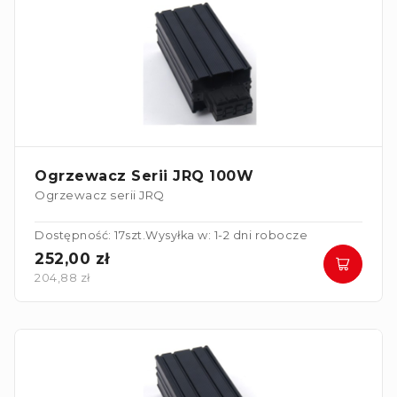
Ogrzewacz Serii JRQ 100W
Ogrzewacz serii JRQ
Dostępność: 17szt.
Wysyłka w: 1-2 dni robocze
252,00 zł
204,88 zł