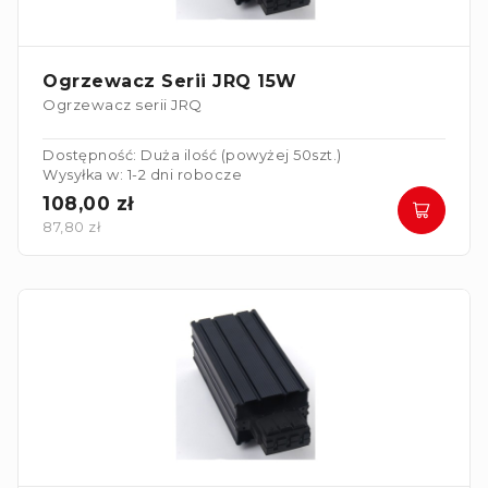
Ogrzewacz Serii JRQ 15W
Ogrzewacz serii JRQ
Dostępność: Duża ilość (powyżej 50szt.)
Wysyłka w: 1-2 dni robocze
108,00 zł
87,80 zł