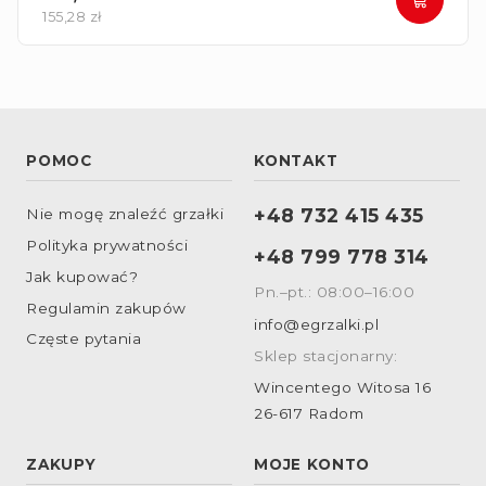
155,28 zł
POMOC
KONTAKT
+48 732 415 435
Nie mogę znaleźć grzałki
Polityka prywatności
+48 799 778 314
Jak kupować?
Pn.–pt.: 08:00–16:00
Regulamin zakupów
info@egrzalki.pl
Częste pytania
Sklep stacjonarny:
Wincentego Witosa 16
26-617 Radom
ZAKUPY
MOJE KONTO