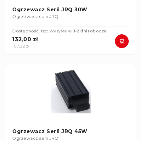
Ogrzewacz Serii JRQ 30W
Ogrzewacz serii JRQ
Dostępność: 1szt.
Wysyłka w: 1-2 dni robocze
132,00 zł
107,32 zł
Ogrzewacz Serii JRQ 45W
Ogrzewacz serii JRQ