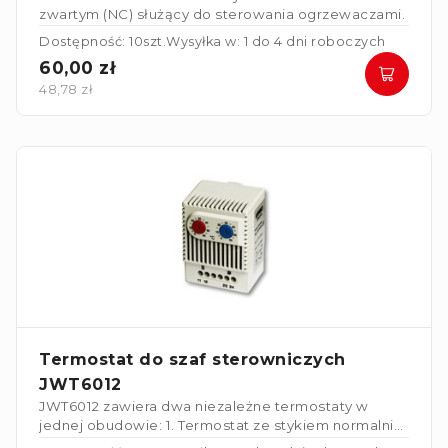
zwartym (NC) służący do sterowania ogrzewaczami.
Dostępność: 10szt.
Wysyłka w: 1 do 4 dni roboczych
60,00 zł
48,78 zł
Termostat do szaf sterowniczych
JWT6012
JWT6012 zawiera dwa niezależne termostaty w
jednej obudowie:
1. Termostat ze stykiem normalnie
zwartym (NC) służący do sterowania ogrzewaczami.