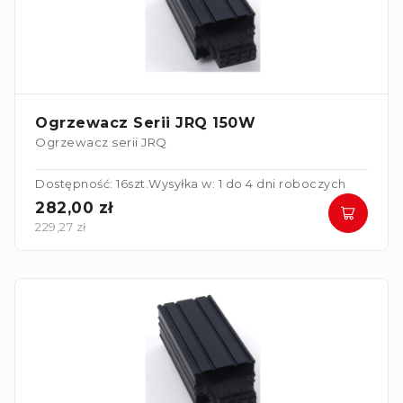
Ogrzewacz Serii JRQ 150W
Ogrzewacz serii JRQ
Dostępność: 16szt.
Wysyłka w: 1 do 4 dni roboczych
282,00 zł
229,27 zł