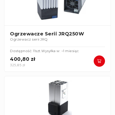
Ogrzewacze Serii JRQ250W
Ogrzewacz serii JRQ
Dostępność: 11szt.
Wysyłka w: ~1 miesiąc
400,80 zł
325,85 zł