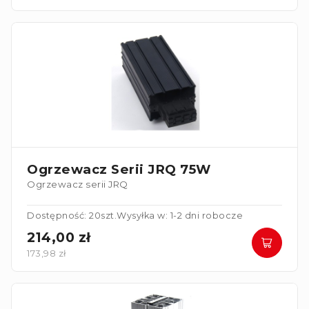
Ogrzewacz Serii JRQ 75W
Ogrzewacz serii JRQ
Dostępność: 20szt.
Wysyłka w: 1-2 dni robocze
214,00 zł
173,98 zł