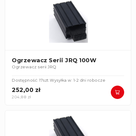
Ogrzewacz Serii JRQ 100W
Ogrzewacz serii JRQ
Dostępność: 17szt.
Wysyłka w: 1-2 dni robocze
252,00 zł
204,88 zł