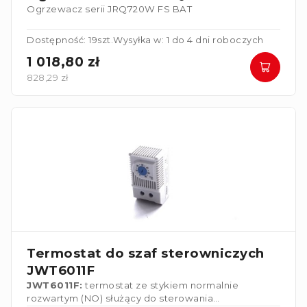
Ogrzewacz serii JRQ720W FS BAT
Dostępność: 19szt.
Wysyłka w: 1 do 4 dni roboczych
1 018,80 zł
828,29 zł
Termostat do szaf sterowniczych
JWT6011F
JWT6011F:
termostat ze stykiem normalnie
rozwartym (NO) służący do sterowania