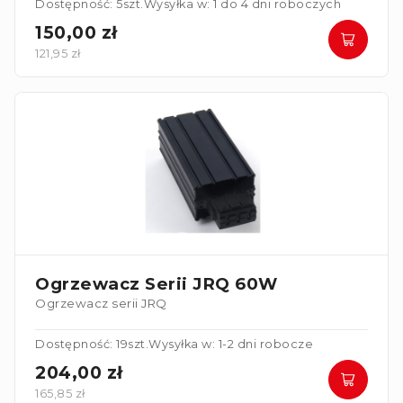
Dostępność: 5szt.
Wysyłka w: 1 do 4 dni roboczych
150,00 zł
121,95 zł
Ogrzewacz Serii JRQ 60W
Ogrzewacz serii JRQ
Dostępność: 19szt.
Wysyłka w: 1-2 dni robocze
204,00 zł
165,85 zł