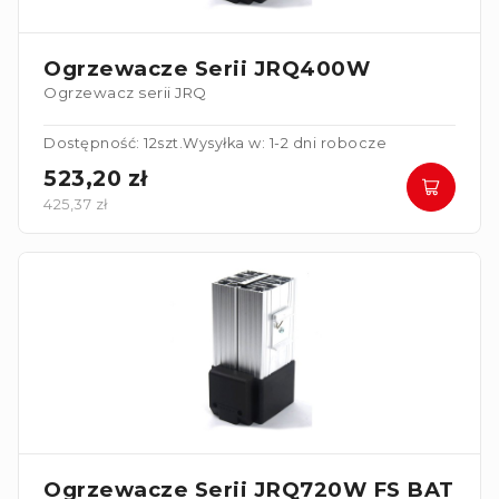
Ogrzewacze Serii JRQ400W
Ogrzewacz serii JRQ
Dostępność: 12szt.
Wysyłka w: 1-2 dni robocze
523,20 zł
425,37 zł
Ogrzewacze Serii JRQ720W FS BAT