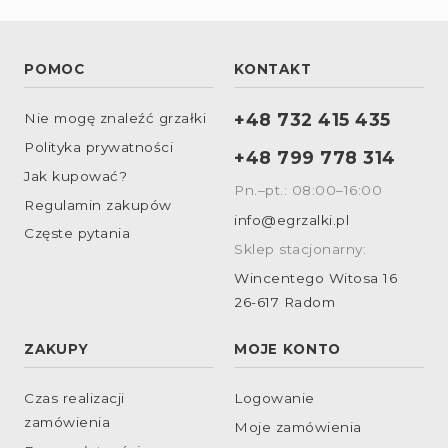
POMOC
KONTAKT
+48 732 415 435
Nie mogę znaleźć grzałki
Polityka prywatności
+48 799 778 314
Jak kupować?
Pn.–pt.: 08:00–16:00
Regulamin zakupów
info@egrzalki.pl
Częste pytania
Sklep stacjonarny:
Wincentego Witosa 16
26-617 Radom
ZAKUPY
MOJE KONTO
Czas realizacji
Logowanie
zamówienia
Moje zamówienia