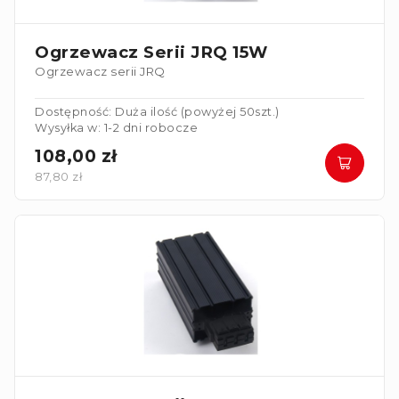
Ogrzewacz Serii JRQ 15W
Ogrzewacz serii JRQ
Dostępność: Duża ilość (powyżej 50szt.)
Wysyłka w: 1-2 dni robocze
108,00 zł
87,80 zł