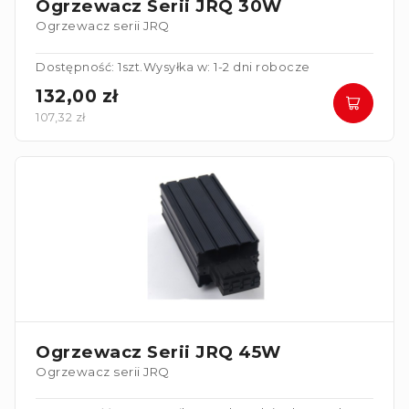
Ogrzewacz Serii JRQ 30W
Ogrzewacz serii JRQ
Dostępność: 1szt.
Wysyłka w: 1-2 dni robocze
132,00 zł
107,32 zł
Ogrzewacz Serii JRQ 45W
Ogrzewacz serii JRQ