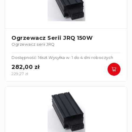
Ogrzewacz Serii JRQ 150W
Ogrzewacz serii JRQ
Dostępność: 16szt.
Wysyłka w: 1 do 4 dni roboczych
282,00 zł
229,27 zł