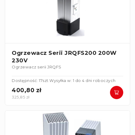
Ogrzewacz Serii JRQFS200 200W
230V
Ogrzewacz serii JRQFS
Dostępność: 17szt.
Wysyłka w: 1 do 4 dni roboczych
400,80 zł
325,85 zł