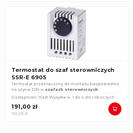
temperatury.
Termostat do szaf sterowniczych
SSR-E 6905
Termostat przeznaczony do montażu bezpośrednio
na szynie DIN w
szafach sterowniczych
.
Dostępność: 10szt.
Wysyłka w: 1 do 4 dni roboczych
191,00 zł
155,28 zł