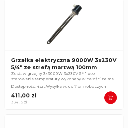
Grzałka elektryczna 9000W 3x230V
5/4" ze strefą martwą 100mm
Zestaw grzejny 3x3000W 3x230V 5/4" bez
sterowania temperatury wykonany w całości ze stali
nierdzewnej. Grzałka posiada strefę martwą
Dostępność: 4szt.
Wysyłka w: do 7 dni roboczych
100mm
.
411,00 zł
334,15 zł