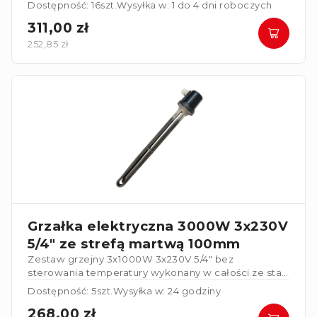
centralnego ogrzewania.
Dostępność: 16szt.
Wysyłka w: 1 do 4 dni roboczych
311,00 zł
252,85 zł
Grzałka elektryczna 3000W 3x230V
5/4" ze strefą martwą 100mm
Zestaw grzejny 3x1000W 3x230V 5/4" bez
sterowania temperatury wykonany w całości ze stali
nierdzewnej. Grzałka posiada strefę martwą
Dostępność: 5szt.
Wysyłka w: 24 godziny
100mm
.
268,00 zł