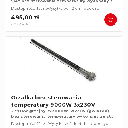
5/4" bez sterowania temperatury wykonany ze
stali nierdzewnej.
Dostępność: 15szt.
Wysyłka w: 1-2 dni robocze
495,00 zł
402,44 zł
Grzałka bez sterowania
temperatury 9000W 3x230V
Zestaw grzejny 3x3000W 3x230V (gwiazda)
bez sterowania temperatury wykonany ze stali
nierdzewnej.
Dostępność: 21 szt.
Wysyłka w: 1 do 4 dni roboczych