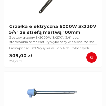
Grzałka elektryczna 6000W 3x230V
5/4" ze strefą martwą 100mm
Zestaw grzejny 3x2000W 3x230V 5/4" bez
sterowania temperatury wykonany w całości ze stali
nierdzewnej. Grzałka posiada strefę martwą
Dostępność: 1szt.
Wysyłka w: 1 do 4 dni roboczych
100mm
.
309,00 zł
251,22 zł