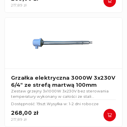
217,89 zł
Grzałka elektryczna 3000W 3x230V
6/4" ze strefą martwą 100mm
Zestaw grzejny 3x1000W 3x230V bez sterowania
temperatury wykonany w całości ze stali
nierdzewnej. Grzałka posiada strefę martwą
Dostępność: 19szt.
Wysyłka w: 1-2 dni robocze
100mm
.
268,00 zł
217,89 zł