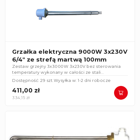
Grzałka elektryczna 9000W 3x230V
6/4" ze strefą martwą 100mm
Zestaw grzejny 3x3000W 3x230V bez sterowania
temperatury wykonany w całości ze stali
nierdzewnej. Grzałka posiada strefę martwą
Dostępność: 29 szt.
Wysyłka w: 1-2 dni robocze
100mm
.
411,00 zł
334,15 zł