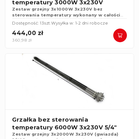
temperatury 3000W 3x230V
Zestaw grzejny 3x1000W 3x230V bez
sterowania temperatury wykonany w całości
ze stali nierdzewnej.
Dostępność: 13szt.
Wysyłka w: 1-2 dni robocze
444,00 zł
360,98 zł
Grzałka bez sterowania
temperatury 6000W 3x230V 5/4"
Zestaw grzejny 3x2000W 3x230V (gwiazda)