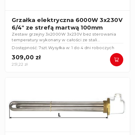
Grzałka elektryczna 6000W 3x230V
6/4" ze strefą martwą 100mm
Zestaw grzejny 3x2000W 3x230V bez sterowania
temperatury wykonany w całości ze stali
nierdzewnej. Grzałka posiada strefę martwą
Dostępność: 7szt.
Wysyłka w: 1 do 4 dni roboczych
100mm
.
309,00 zł
251,22 zł