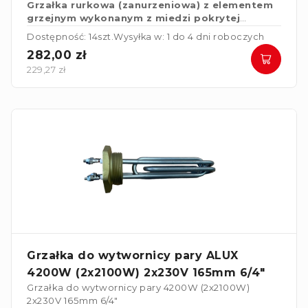
Grzałka rurkowa (zanurzeniowa) z elementem
grzejnym wykonanym z miedzi pokrytej
powłoką niklową do ogrzewaczy wody.
Dostępność: 14szt.
Wysyłka w: 1 do 4 dni roboczych
282,00 zł
229,27 zł
Grzałka do wytwornicy pary ALUX
4200W (2x2100W) 2x230V 165mm 6/4"
Grzałka do wytwornicy pary 4200W (2x2100W)
2x230V 165mm 6/4"