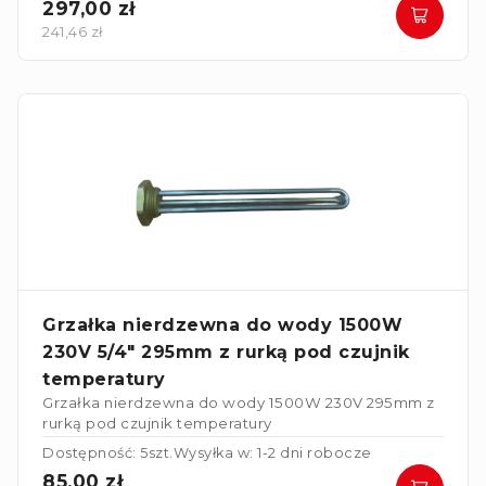
297,00 zł
241,46 zł
Grzałka nierdzewna do wody 1500W
230V 5/4" 295mm z rurką pod czujnik
temperatury
Grzałka nierdzewna do wody 1500W 230V 295mm z
rurką pod czujnik temperatury
Dostępność: 5szt.
Wysyłka w: 1-2 dni robocze
85,00 zł