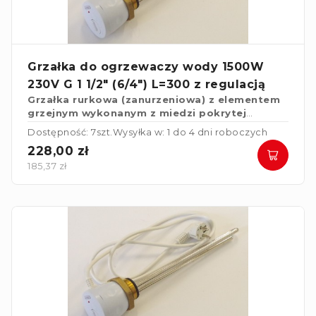
Grzałka do ogrzewaczy wody 1500W
230V G 1 1/2" (6/4") L=300 z regulacją
Grzałka rurkowa (zanurzeniowa) z elementem
grzejnym wykonanym z miedzi pokrytej
powłoką niklową do ogrzewaczy wody.
Dostępność: 7szt.
Wysyłka w: 1 do 4 dni roboczych
228,00 zł
185,37 zł