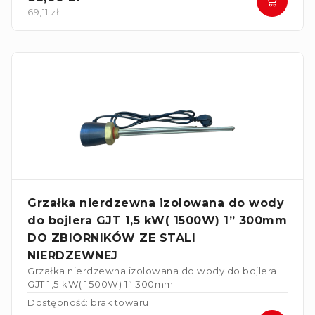
69,11 zł
Grzałka nierdzewna izolowana do wody
do bojlera GJT 1,5 kW( 1500W) 1” 300mm
DO ZBIORNIKÓW ZE STALI
NIERDZEWNEJ
Grzałka nierdzewna izolowana do wody do bojlera
GJT 1,5 kW( 1500W) 1” 300mm
Dostępność: brak towaru