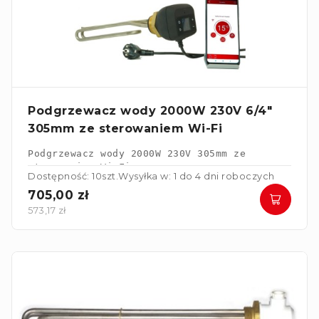
Podgrzewacz wody 2000W 230V 6/4"
305mm ze sterowaniem Wi-Fi
Podgrzewacz wody 2000W 230V 305mm ze 
sterowaniem Wi-Fi
Dostępność: 10szt.
Wysyłka w: 1 do 4 dni roboczych
705,00 zł
573,17 zł