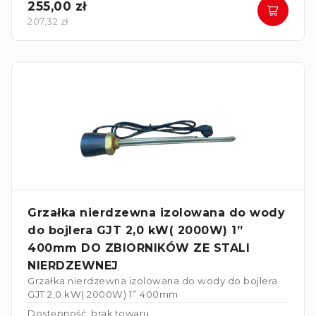
255,00 zł
207,32 zł
Grzałka nierdzewna izolowana do wody
do bojlera GJT 2,0 kW( 2000W) 1”
400mm DO ZBIORNIKÓW ZE STALI
NIERDZEWNEJ
Grzałka nierdzewna izolowana do wody do bojlera
GJT 2,0 kW( 2000W) 1” 400mm
Dostępność: brak towaru