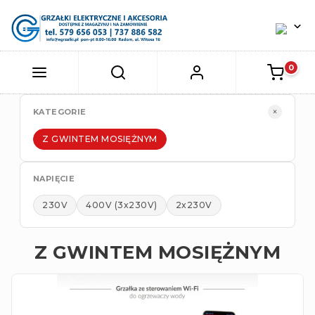
×
KATEGORIE
Z GWINTEM MOSIĘŻNYM
NAPIĘCIE
230V
400V (3x230V)
2x230V
Z GWINTEM MOSIĘŻNYM