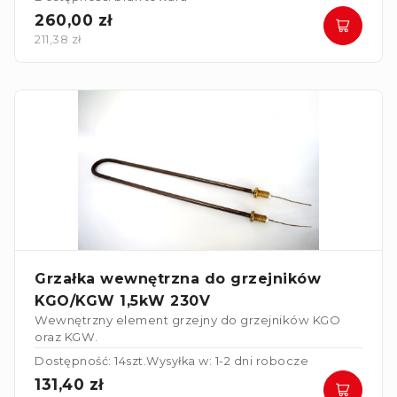
260,00 zł
211,38 zł
Grzałka wewnętrzna do grzejników
KGO/KGW 1,5kW 230V
Wewnętrzny element grzejny do grzejników KGO
oraz KGW.
Dostępność: 14szt.
Wysyłka w: 1-2 dni robocze
131,40 zł