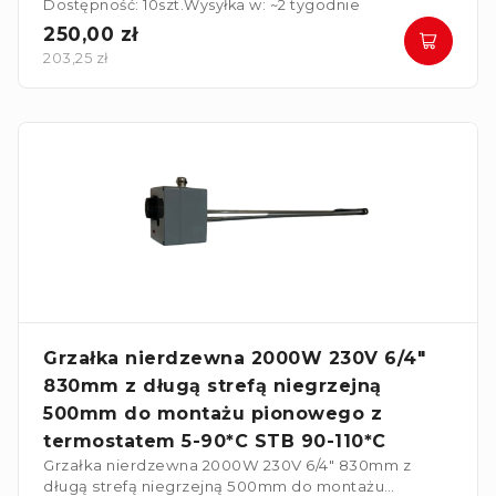
Dostępność: 10szt.
Wysyłka w: ~2 tygodnie
250,00 zł
203,25 zł
Grzałka nierdzewna 2000W 230V 6/4"
830mm z długą strefą niegrzejną
500mm do montażu pionowego z
termostatem 5-90*C STB 90-110*C
Grzałka nierdzewna 2000W 230V 6/4" 830mm z
długą strefą niegrzejną 500mm do montażu