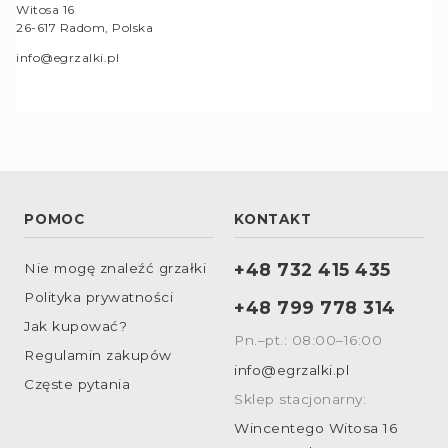
Witosa 16
26-617 Radom, Polska
info@egrzalki.pl
POMOC
KONTAKT
+48 732 415 435
Nie mogę znaleźć grzałki
Polityka prywatności
+48 799 778 314
Jak kupować?
Pn.–pt.: 08:00–16:00
Regulamin zakupów
info@egrzalki.pl
Częste pytania
Sklep stacjonarny:
Wincentego Witosa 16