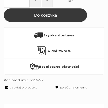
-
+
szt.
Do koszyka
Szybka dostawa
14 dni zwrotu
Bezpieczne płatności
Kod produktu:
2x5/4NR
zapytaj o produkt
poleć znajomemu