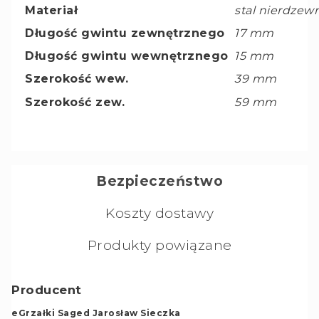
Materiał
stal nierdzew
Długość gwintu zewnętrznego
17 mm
Długość gwintu wewnętrznego
15 mm
Szerokość wew.
39 mm
Szerokość zew.
59 mm
Bezpieczeństwo
Koszty dostawy
Produkty powiązane
Producent
eGrzałki Saged Jarosław Sieczka