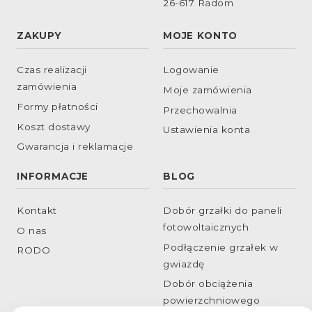
26-617 Radom
ZAKUPY
MOJE KONTO
Czas realizacji
Logowanie
zamówienia
Moje zamówienia
Formy płatności
Przechowalnia
Koszt dostawy
Ustawienia konta
Gwarancja i reklamacje
INFORMACJE
BLOG
Kontakt
Dobór grzałki do paneli
fotowoltaicznych
O nas
Podłączenie grzałek w
RODO
gwiazdę
Dobór obciążenia
powierzchniowego