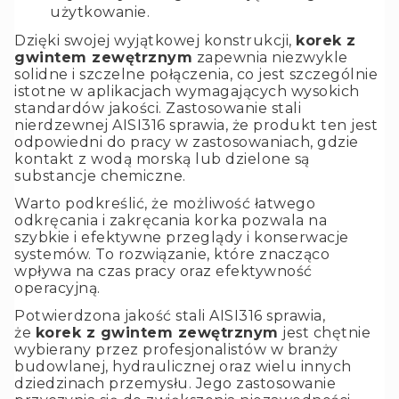
użytkowanie.
Dzięki swojej wyjątkowej konstrukcji,
korek z
gwintem zewętrznym
zapewnia niezwykle
solidne i szczelne połączenia, co jest szczególnie
istotne w aplikacjach wymagających wysokich
standardów jakości. Zastosowanie stali
nierdzewnej AISI316 sprawia, że produkt ten jest
odpowiedni do pracy w zastosowaniach, gdzie
kontakt z wodą morską lub dzielone są
substancje chemiczne.
Warto podkreślić, że możliwość łatwego
odkręcania i zakręcania korka pozwala na
szybkie i efektywne przeglądy i konserwacje
systemów. To rozwiązanie, które znacząco
wpływa na czas pracy oraz efektywność
operacyjną.
Potwierdzona jakość stali AISI316 sprawia,
że
korek z gwintem zewętrznym
jest chętnie
wybierany przez profesjonalistów w branży
budowlanej, hydraulicznej oraz wielu innych
dziedzinach przemysłu. Jego zastosowanie