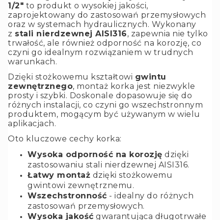
1/2"
to produkt o wysokiej jakości,
zaprojektowany do zastosowań przemysłowych
oraz w systemach hydraulicznych. Wykonany
z
stali nierdzewnej AISI316
, zapewnia nie tylko
trwałość, ale również odporność na korozję, co
czyni go idealnym rozwiązaniem w trudnych
warunkach.
Dzięki stożkowemu kształtowi
gwintu
zewnętrznego
, montaż korka jest niezwykle
prosty i szybki. Doskonale dopasowuje się do
różnych instalacji, co czyni go wszechstronnym
produktem, mogącym być używanym w wielu
aplikacjach.
Oto kluczowe cechy korka:
Wysoka odporność na korozję
dzięki
zastosowaniu stali nierdzewnej AISI316.
Łatwy montaż
dzięki stożkowemu
gwintowi zewnętrznemu.
Wszechstronność
- idealny do różnych
zastosowań przemysłowych.
Wysoka jakość
gwarantująca długotrwałe