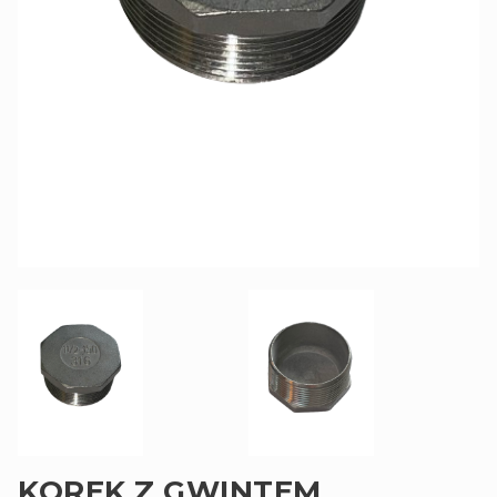
KOREK Z GWINTEM