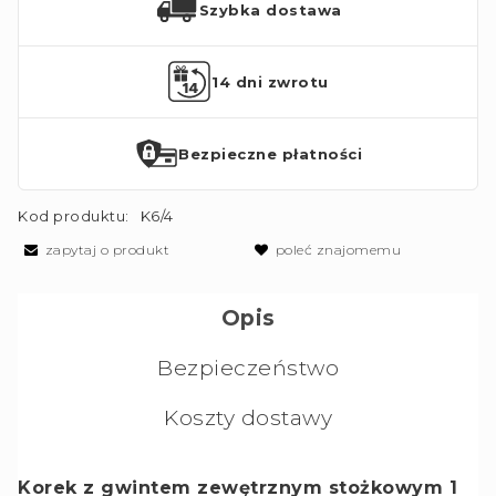
Szybka dostawa
14 dni zwrotu
Bezpieczne płatności
Kod produktu:
K6/4
zapytaj o produkt
poleć znajomemu
Opis
Bezpieczeństwo
Koszty dostawy
Korek z gwintem zewętrznym stożkowym 1